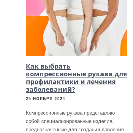
и
м
о
м
у
Как выбрать
компрессионные рукава для
профилактики и лечения
заболеваний?
25 НОЯБРЯ 2024
Компрессионные рукава представляют
собой специализированные изделия,
предназначенные для создания давления