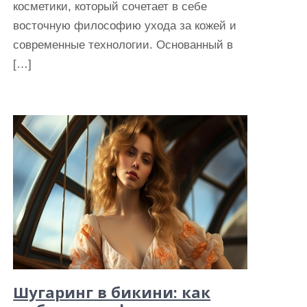
косметики, который сочетает в себе
восточную философию ухода за кожей и
современные технологии. Основанный в
[…]
Шугаринг в бикини: как