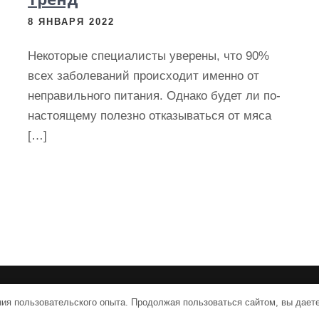
8 ЯНВАРЯ 2022
Некоторые специалисты уверены, что 90%
всех заболеваний происходит именно от
неправильного питания. Однако будет ли по-
настоящему полезно отказываться от мяса
[…]
ollelukoe.ru | Тема от Grace Themes
ния пользовательского опыта. Продолжая пользоваться сайтом, вы дает