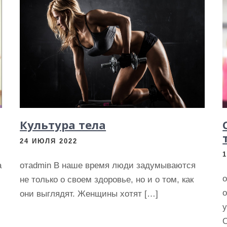
Культура тела
24 ИЮЛЯ 2022
а
отadmin В наше время люди задумываются
не только о своем здоровье, но и о том, как
о
они выглядят. Женщины хотят […]
у