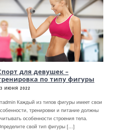
Спорт для девушек –
тренировка по типу фигуры
13 ИЮНЯ 2022
отadmin Каждый из типов фигуры имеет свои
собенности, тренировки и питание должны
читывать особенности строения тела.
Определите свой тип фигуры […]