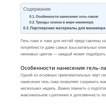
и
Содержание
м
о
Особенности нанесения гель-лаков
Тренды сезона в мире маникюра
м
Партнерские материалы для маникюра
у
Гель-лаки и лаки для ногтей представлены н
потребности даже самых взыскательных клие
неоновых цветов — каждый может подобрать ч
Особенности нанесения гель-л
Одной из основных привлекательных черт ге
нанесение гель-лака позволяет сохранить м
нескольких недель. Важно помнить о подгото
максимальное сцепление и долговечность по