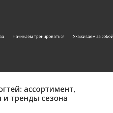
за
Начинаем тренироваться
Ухаживаем за собо
огтей: ассортимент,
 и тренды сезона