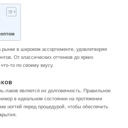
 оптом
а рынке в широком ассортименте, удовлетворяя
нтов. От классических оттенков до ярких
то-то по своему вкусу.
аков
ль-лаков является их долговечность. Правильное
аникюр в идеальном состоянии на протяжении
вке ногтей перед процедурой, чтобы обеспечить
крытия.