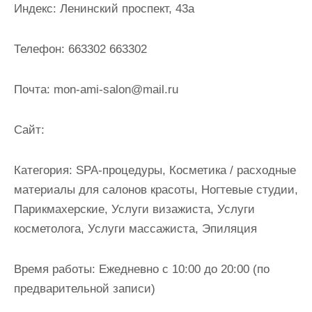
Индекс: Ленинский проспект, 43а
и
м
о
Телефон: 663302 663302
м
у
Почта: mon-ami-salon@mail.ru
Cайт:
Категория: SPA-процедуры, Косметика / расходные
материалы для салонов красоты, Ногтевые студии,
Парикмахерские, Услуги визажиста, Услуги
косметолога, Услуги массажиста, Эпиляция
Время работы: Ежедневно с 10:00 до 20:00 (по
предварительной записи)