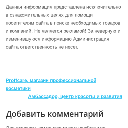
Данная информация представлена исключительно
в ознакомительных целях для помощи
посетителям сайта в поиске необходимых товаров
и компаний. Не является рекламой! За неверную и
изменившуюся информацию Администрация
сайта ответственность не несет.
Н
Proffcare, магазин профессиональной
а
косметики
Амбассадор, центр красоты и развития
в
и
Добавить комментарий
г